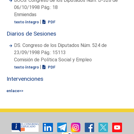
BOCG. Congreso de los Diputados Núm. D-328 de
06/10/1998 Pág.: 18
Enmiendas
|
texto íntegro
PDF
Diarios de Sesiones
DS. Congreso de los Diputados Núm. 524 de
23/09/1998 Pág.: 15113
Comisión de Política Social y Empleo
|
texto íntegro
PDF
Intervenciones
enlace>>