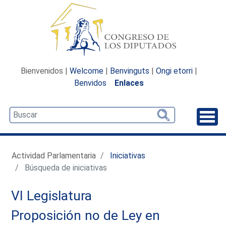
Bienvenidos |
Welcome
|
Benvinguts
|
Ongi etorri
|
Benvidos
Enlaces
Desp
Actividad Parlamentaria
Iniciativas
Búsqueda de iniciativas
VI Legislatura
Proposición no de Ley en