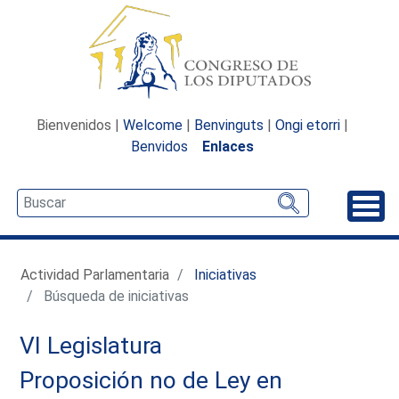
Bienvenidos |
Welcome
|
Benvinguts
|
Ongi etorri
|
Benvidos
Enlaces
Desp
Actividad Parlamentaria
Iniciativas
Búsqueda de iniciativas
VI Legislatura
Proposición no de Ley en