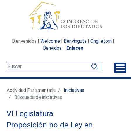
Bienvenidos |
Welcome
|
Benvinguts
|
Ongi etorri
|
Benvidos
Enlaces
Desp
Actividad Parlamentaria
Iniciativas
Búsqueda de iniciativas
VI Legislatura
Proposición no de Ley en