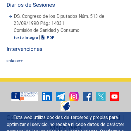
Diarios de Sesiones
DS. Congreso de los Diputados Núm. 513 de
23/09/1998 Pág.: 14831
Comisión de Sanidad y Consumo
|
texto íntegro
PDF
Intervenciones
enlace>>
Contacto
|
Sugerencias
|
Accesibilidad
|
Esta web utiliza cookies de terceros y propias para
optimizar el servicio, no recaba ni cede datos de carácter
Mapa Web