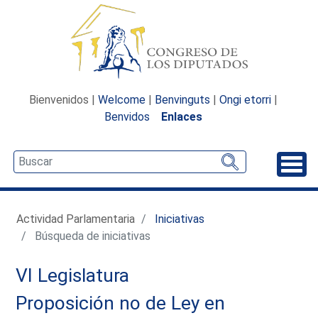
Bienvenidos |
Welcome
|
Benvinguts
|
Ongi etorri
|
Benvidos
Enlaces
Desp
Actividad Parlamentaria
Iniciativas
Búsqueda de iniciativas
VI Legislatura
Proposición no de Ley en