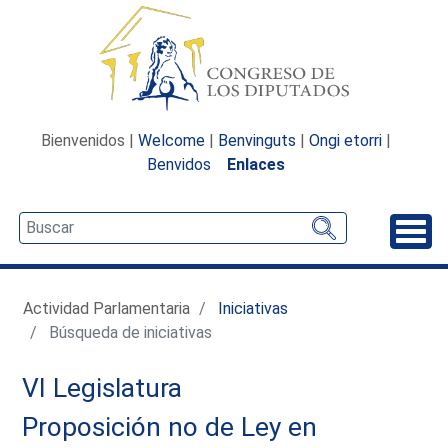
Bienvenidos |
Welcome
|
Benvinguts
|
Ongi etorri
|
Benvidos
Enlaces
Desp
Actividad Parlamentaria
Iniciativas
Búsqueda de iniciativas
VI Legislatura
Proposición no de Ley en