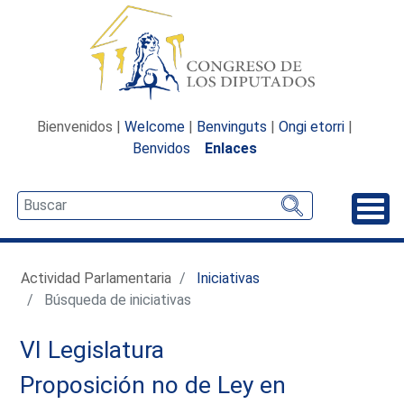
Bienvenidos |
Welcome
|
Benvinguts
|
Ongi etorri
|
Benvidos
Enlaces
Desp
Actividad Parlamentaria
Iniciativas
Búsqueda de iniciativas
VI Legislatura
Proposición no de Ley en