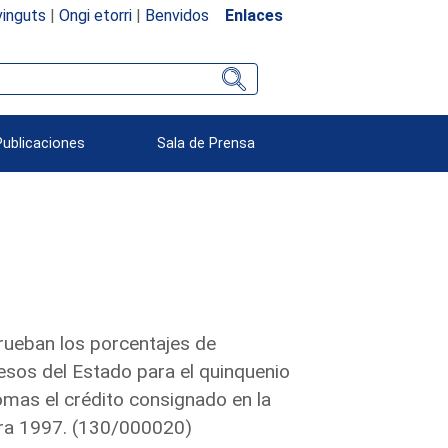
inguts
|
Ongi etorri
|
Benvidos
Enlaces
Publicaciones
Sala de Prensa
prueban los porcentajes de
sos del Estado para el quinquenio
mas el crédito consignado en la
ara 1997. (130/000020)