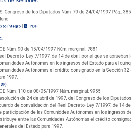
ios de Sesiones
S. Congreso de los Diputados Núm. 79 de 24/04/1997 Pág.: 38
leno
|
exto íntegro
PDF
E.
OE Núm: 90 de 15/04/1997 Núm. marginal: 7881
eal Decreto-Ley 7/1997, de 14 de abril, por el que se aprueban l
omunidades Autónomas en los ingresos del Estado para el quinqu
omunidades Autónomas el crédito consignado en la Sección 32 
ara 1997.
PDF)
OE Núm: 110 de 08/05/1997 Núm. marginal: 9955
esolución de 24 de abril de 1997, del Congreso de los Diputados,
cuerdo de convalidación del Real Decreto-Ley 7/1997, de 14 de a
e participación de las Comuniddes Autónomas en los ingresos de
istribuye entre las Comunidades Autónomas el crédito consigna
enerales del Estado para 1997.