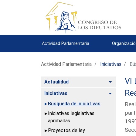
Actividad Parlamentaria
Organizació
Actividad Parlamentaria
Iniciativas
Bús
VI 
Alternar
Actualidad
Rea
Alternar
Iniciativas
Búsqueda de iniciativas
Real
part
Iniciativas legislativas
aprobadas
1997
Secc
Proyectos de ley