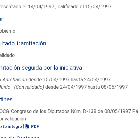
esentado el 14/04/1997 , calificado el 15/04/1997
or
obierno
ltado tramitación
alidado
itación seguida por la iniciativa
o
Aprobación
desde 15/04/1997 hasta 24/04/1997
uido - (Convalidado)
desde 24/04/1997 hasta 08/05/1997
tines
OCG. Congreso de los Diputados Núm. D-138 de 08/05/1997 Pág
onvalidación
|
exto íntegro
PDF