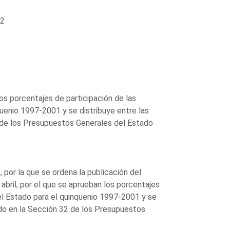
52
os porcentajes de participación de las
enio 1997-2001 y se distribuye entre las
de los Presupuestos Generales del Estado
 por la que se ordena la publicación del
bril, por el que se aprueban los porcentajes
l Estado para el quinquenio 1997-2001 y se
do en la Sección 32 de los Presupuestos