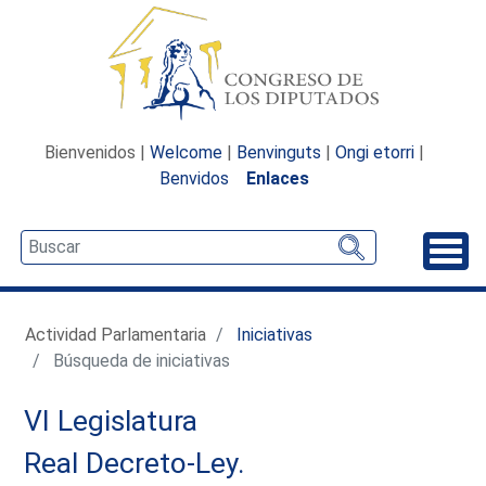
Bienvenidos |
Welcome
|
Benvinguts
|
Ongi etorri
|
Benvidos
Enlaces
Desp
Actividad Parlamentaria
Iniciativas
Búsqueda de iniciativas
VI Legislatura
Real Decreto-Ley.