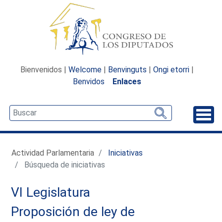
Bienvenidos |
Welcome
|
Benvinguts
|
Ongi etorri
|
Benvidos
Enlaces
Desp
Actividad Parlamentaria
Iniciativas
Búsqueda de iniciativas
VI Legislatura
Proposición de ley de