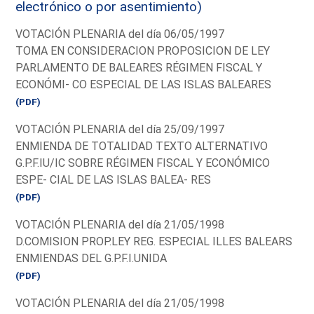
electrónico o por asentimiento)
VOTACIÓN PLENARIA del día 06/05/1997
TOMA EN CONSIDERACION PROPOSICION DE LEY
PARLAMENTO DE BALEARES RÉGIMEN FISCAL Y
ECONÓMI- CO ESPECIAL DE LAS ISLAS BALEARES
(PDF)
VOTACIÓN PLENARIA del día 25/09/1997
ENMIENDA DE TOTALIDAD TEXTO ALTERNATIVO
G.P.F.IU/IC SOBRE RÉGIMEN FISCAL Y ECONÓMICO
ESPE- CIAL DE LAS ISLAS BALEA- RES
(PDF)
VOTACIÓN PLENARIA del día 21/05/1998
D.COMISION PROP.LEY REG. ESPECIAL ILLES BALEARS
ENMIENDAS DEL G.P.F.I.UNIDA
(PDF)
VOTACIÓN PLENARIA del día 21/05/1998