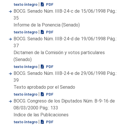
|
texto íntegro
PDF
BOCG. Senado Núm. IIIB-24-c de 15/06/1998 Pág.:
35
Informe de la Ponencia (Senado)
|
texto íntegro
PDF
BOCG. Senado Núm. IIIB-24-d de 19/06/1998 Pág.:
37
Dictamen de la Comisión y votos particulares
(Senado)
|
texto íntegro
PDF
BOCG. Senado Núm. IIIB-24-e de 29/06/1998 Pág.:
39
Texto aprobado por el Senado
|
texto íntegro
PDF
BOCG. Congreso de los Diputados Núm. B-9-16 de
08/03/2000 Pág.: 133
Indice de las Publicaciones
|
texto íntegro
PDF