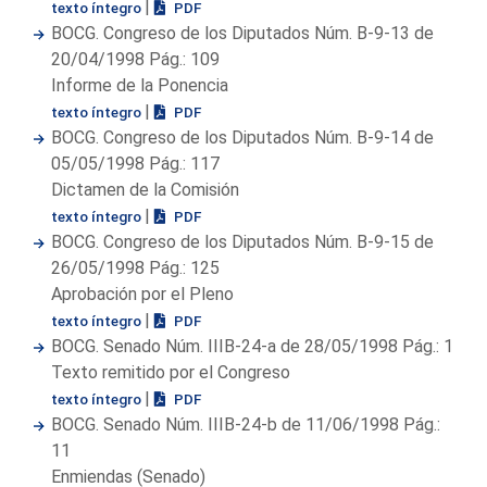
|
texto íntegro
PDF
BOCG. Congreso de los Diputados Núm. B-9-13 de
20/04/1998 Pág.: 109
Informe de la Ponencia
|
texto íntegro
PDF
BOCG. Congreso de los Diputados Núm. B-9-14 de
05/05/1998 Pág.: 117
Dictamen de la Comisión
|
texto íntegro
PDF
BOCG. Congreso de los Diputados Núm. B-9-15 de
26/05/1998 Pág.: 125
Aprobación por el Pleno
|
texto íntegro
PDF
BOCG. Senado Núm. IIIB-24-a de 28/05/1998 Pág.: 1
Texto remitido por el Congreso
|
texto íntegro
PDF
BOCG. Senado Núm. IIIB-24-b de 11/06/1998 Pág.:
11
Enmiendas (Senado)