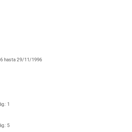
6 hasta 29/11/1996
g.: 1
g.: 5