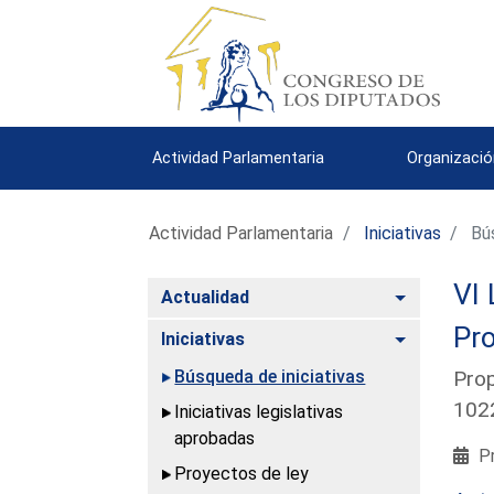
Actividad Parlamentaria
Organizació
Actividad Parlamentaria
Iniciativas
Bús
VI 
Alternar
Actualidad
Pro
Alternar
Iniciativas
Búsqueda de iniciativas
Prop
1022
Iniciativas legislativas
aprobadas
Pr
Proyectos de ley