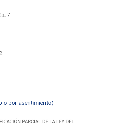
g.: 7
32
o o por asentimiento)
FICACIÓN PARCIAL DE LA LEY DEL