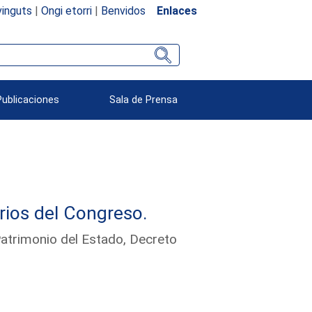
inguts
|
Ongi etorri
|
Benvidos
Enlaces
Publicaciones
Sala de Prensa
rios del Congreso.
Patrimonio del Estado, Decreto