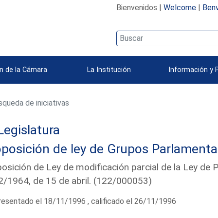
Bienvenidos |
Welcome
|
Benv
n de la Cámara
La Institución
Información y 
queda de iniciativas
Legislatura
posición de ley de Grupos Parlamenta
osición de Ley de modificación parcial de la Ley de 
/1964, de 15 de abril. (122/000053)
esentado el 18/11/1996 , calificado el 26/11/1996