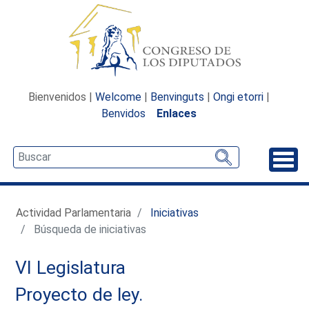
Bienvenidos |
Welcome
|
Benvinguts
|
Ongi etorri
|
Benvidos
Enlaces
Desp
Actividad Parlamentaria
Iniciativas
Búsqueda de iniciativas
VI Legislatura
Proyecto de ley.