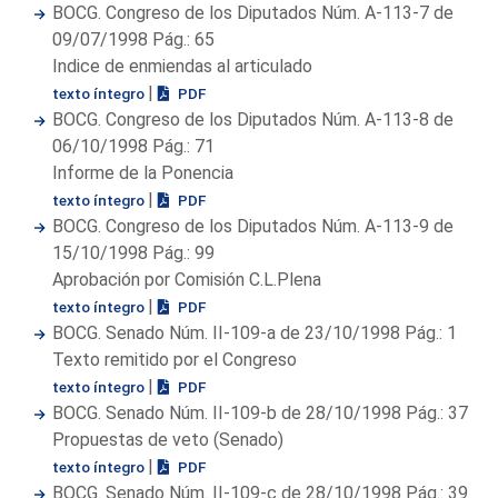
BOCG. Congreso de los Diputados Núm. A-113-7 de
09/07/1998 Pág.: 65
Indice de enmiendas al articulado
|
texto íntegro
PDF
BOCG. Congreso de los Diputados Núm. A-113-8 de
06/10/1998 Pág.: 71
Informe de la Ponencia
|
texto íntegro
PDF
BOCG. Congreso de los Diputados Núm. A-113-9 de
15/10/1998 Pág.: 99
Aprobación por Comisión C.L.Plena
|
texto íntegro
PDF
BOCG. Senado Núm. II-109-a de 23/10/1998 Pág.: 1
Texto remitido por el Congreso
|
texto íntegro
PDF
BOCG. Senado Núm. II-109-b de 28/10/1998 Pág.: 37
Propuestas de veto (Senado)
|
texto íntegro
PDF
BOCG. Senado Núm. II-109-c de 28/10/1998 Pág.: 39