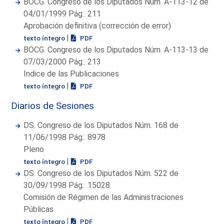
BOCG. Congreso de los Diputados Núm. A-113-12 de
04/01/1999 Pág.: 211
Aprobación definitiva (corrección de error)
|
texto íntegro
PDF
BOCG. Congreso de los Diputados Núm. A-113-13 de
07/03/2000 Pág.: 213
Indice de las Publicaciones
|
texto íntegro
PDF
Diarios de Sesiones
DS. Congreso de los Diputados Núm. 168 de
11/06/1998 Pág.: 8978
Pleno
|
texto íntegro
PDF
DS. Congreso de los Diputados Núm. 522 de
30/09/1998 Pág.: 15028
Comisión de Régimen de las Administraciones
Públicas
|
texto íntegro
PDF