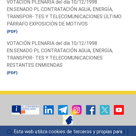
VOTACIÓN PLENARIA del día 10/12/1998
EN.SENADO PL CONTRATACIÓN AGUA, ENERGÍA,
TRANSPOR- TES Y TELECOMUNICACIONES ÚLTIMO
PÁRRAFO EXPOSICIÓN DE MOTIVOS
(PDF)
VOTACIÓN PLENARIA del día 10/12/1998
EN.SENADO PL CONTRATACIÓN AGUA, ENERGÍA,
TRANSPOR- TES Y TELECOMUNICACIONES
RESTANTES ENMIENDAS
(PDF)
Contacto
|
Sugerencias
|
Accesibilidad
|
Esta web utiliza cookies de terceros y propias para