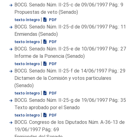
BOCG. Senado Núm. II-25-c de 09/06/1997 Pág.: 9
Propuestas de veto (Senado)
|
texto íntegro
PDF
BOCG. Senado Núm. II-25-d de 09/06/1997 Pág.: 11
Enmiendas (Senado)
|
texto íntegro
PDF
BOCG. Senado Núm. II-25-e de 10/06/1997 Pág.: 27
Informe de la Ponencia (Senado)
|
texto íntegro
PDF
BOCG. Senado Núm. II-25-f de 14/06/1997 Pág.: 29
Dictamen de la Comisión y votos particulares
(Senado)
|
texto íntegro
PDF
BOCG. Senado Núm. II-25-g de 19/06/1997 Pág.: 35
Texto aprobado por el Senado
|
texto íntegro
PDF
BOCG. Congreso de los Diputados Núm. A-36-13 de
19/06/1997 Pág.: 69
Enmiendas del Senado