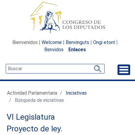
Bienvenidos |
Welcome
|
Benvinguts
|
Ongi etorri
|
Benvidos
Enlaces
Desp
Actividad Parlamentaria
Iniciativas
Búsqueda de iniciativas
VI Legislatura
Proyecto de ley.