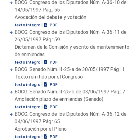
BOCG. Congreso de los Diputados Núm. A-36-10 de
14/05/1997 Pág.: 55
Avocación del debate y votación
|
texto íntegro
PDF
BOCG. Congreso de los Diputados Núm. A-36-11 de
26/05/1997 Pág.: 59
Dictamen de la Comisión y escrito de mantenimiento
de enmiendas
|
texto íntegro
PDF
BOCG. Senado Núm. II-25-a de 30/05/1997 Pág.: 1
Texto remitido por el Congreso
|
texto íntegro
PDF
BOCG. Senado Núm. II-25-b de 03/06/1997 Pág.: 7
Ampliación plazo de enmiendas (Senado)
|
texto íntegro
PDF
BOCG. Congreso de los Diputados Núm. A-36-12 de
04/06/1997 Pág.: 65
Aprobación por el Pleno
|
texto íntegro
PDF