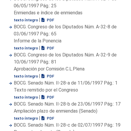
06/05/1997 Pág.: 25
Enmiendas e índice de enmiendas
|
texto íntegro
PDF
BOCG. Congreso de los Diputados Núm. A-32-8 de
03/06/1997 Pág.: 65
Informe de la Ponencia
|
texto íntegro
PDF
BOCG. Congreso de los Diputados Núm. A-32-9 de
10/06/1997 Pág.: 81
Aprobación por Comisión C.L.Plena
|
texto íntegro
PDF
BOCG. Senado Núm. II-28-a de 11/06/1997 Pág.: 1
Texto remitido por el Congreso
|
texto íntegro
PDF
BOCG. Senado Núm. II-28-b de 23/06/1997 Pág.: 17
Ampliación plazo de enmiendas (Senado)
|
texto íntegro
PDF
BOCG. Senado Núm. II-28-c de 02/07/1997 Pág.: 19