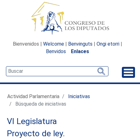
Bienvenidos |
Welcome
|
Benvinguts
|
Ongi etorri
|
Benvidos
Enlaces
Desp
Actividad Parlamentaria
Iniciativas
Búsqueda de iniciativas
VI Legislatura
Proyecto de ley.