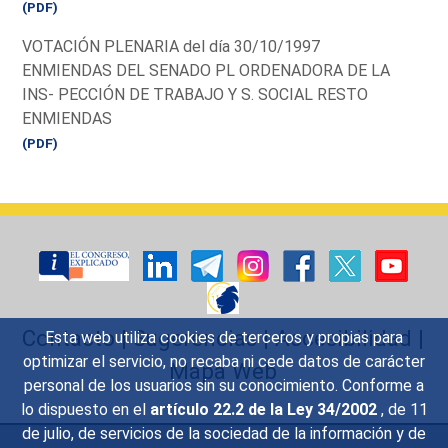
(PDF)
VOTACIÓN PLENARIA del día 30/10/1997
ENMIENDAS DEL SENADO PL ORDENADORA DE LA
INS- PECCIÓN DE TRABAJO Y S. SOCIAL RESTO
ENMIENDAS
(PDF)
Contacto
|
Sugerencias
|
Accesibilidad
|
Esta web utiliza cookies de terceros y propias para
optimizar el servicio, no recaba ni cede datos de carácter
Mapa Web
personal de los usuarios sin su conocimiento. Conforme a
lo dispuesto en el
artículo 22.2 de la Ley 34/2002
, de 11
de julio, de servicios de la sociedad de la información y de