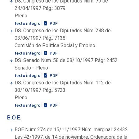
DS. Congreso de los Diputados Núm. 79 de
24/04/1997 Pág.: 3879
Pleno
|
texto íntegro
PDF
DS. Congreso de los Diputados Núm. 248 de
03/06/1997 Pág.: 7138
Comisión de Política Social y Empleo
|
texto íntegro
PDF
DS. Senado Núm. 58 de 08/10/1997 Pág.: 2452
Senado - Pleno
|
texto íntegro
PDF
DS. Congreso de los Diputados Núm. 112 de
30/10/1997 Pág.: 5723
Pleno
|
texto íntegro
PDF
B.O.E.
BOE Núm: 274 de 15/11/1997 Núm. marginal: 24432
Ley 42/1997, de 14 de noviembre, Ordenadora de la