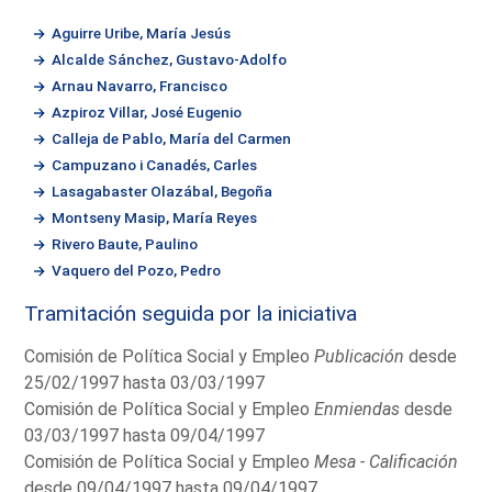
Aguirre Uribe, María Jesús
Alcalde Sánchez, Gustavo-Adolfo
Arnau Navarro, Francisco
Azpiroz Villar, José Eugenio
Calleja de Pablo, María del Carmen
Campuzano i Canadés, Carles
Lasagabaster Olazábal, Begoña
Montseny Masip, María Reyes
Rivero Baute, Paulino
Vaquero del Pozo, Pedro
Tramitación seguida por la iniciativa
Comisión de Política Social y Empleo
Publicación
desde
25/02/1997 hasta 03/03/1997
Comisión de Política Social y Empleo
Enmiendas
desde
03/03/1997 hasta 09/04/1997
Comisión de Política Social y Empleo
Mesa - Calificación
desde 09/04/1997 hasta 09/04/1997