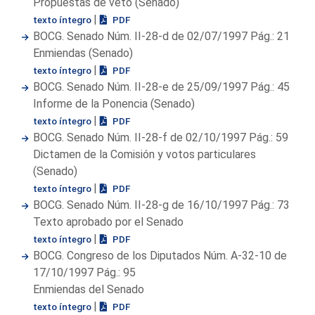
Propuestas de veto (Senado)
|
texto íntegro
PDF
BOCG. Senado Núm. II-28-d de 02/07/1997 Pág.: 21
Enmiendas (Senado)
|
texto íntegro
PDF
BOCG. Senado Núm. II-28-e de 25/09/1997 Pág.: 45
Informe de la Ponencia (Senado)
|
texto íntegro
PDF
BOCG. Senado Núm. II-28-f de 02/10/1997 Pág.: 59
Dictamen de la Comisión y votos particulares
(Senado)
|
texto íntegro
PDF
BOCG. Senado Núm. II-28-g de 16/10/1997 Pág.: 73
Texto aprobado por el Senado
|
texto íntegro
PDF
BOCG. Congreso de los Diputados Núm. A-32-10 de
17/10/1997 Pág.: 95
Enmiendas del Senado
|
texto íntegro
PDF