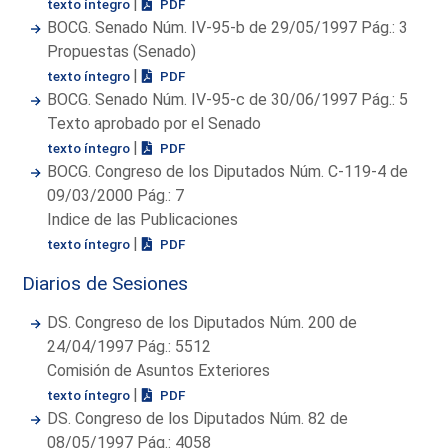
|
texto íntegro
PDF
BOCG. Senado Núm. IV-95-b de 29/05/1997 Pág.: 3
Propuestas (Senado)
|
texto íntegro
PDF
BOCG. Senado Núm. IV-95-c de 30/06/1997 Pág.: 5
Texto aprobado por el Senado
|
texto íntegro
PDF
BOCG. Congreso de los Diputados Núm. C-119-4 de
09/03/2000 Pág.: 7
Indice de las Publicaciones
|
texto íntegro
PDF
Diarios de Sesiones
DS. Congreso de los Diputados Núm. 200 de
24/04/1997 Pág.: 5512
Comisión de Asuntos Exteriores
|
texto íntegro
PDF
DS. Congreso de los Diputados Núm. 82 de
08/05/1997 Pág.: 4058