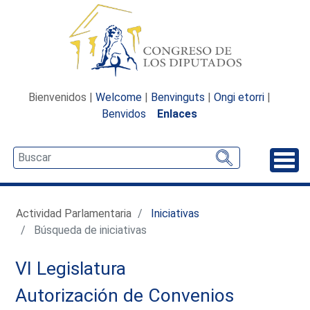
Bienvenidos |
Welcome
|
Benvinguts
|
Ongi etorri
|
Benvidos
Enlaces
Desp
Actividad Parlamentaria
Iniciativas
Búsqueda de iniciativas
VI Legislatura
Autorización de Convenios