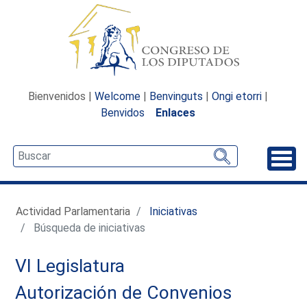
Bienvenidos |
Welcome
|
Benvinguts
|
Ongi etorri
|
Benvidos
Enlaces
Desp
Actividad Parlamentaria
Iniciativas
Búsqueda de iniciativas
VI Legislatura
Autorización de Convenios