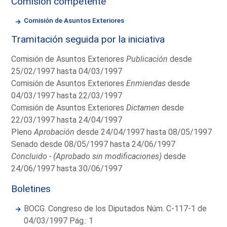
Comisión competente
Comisión de Asuntos Exteriores
Tramitación seguida por la iniciativa
Comisión de Asuntos Exteriores
Publicación
desde
25/02/1997 hasta 04/03/1997
Comisión de Asuntos Exteriores
Enmiendas
desde
04/03/1997 hasta 22/03/1997
Comisión de Asuntos Exteriores
Dictamen
desde
22/03/1997 hasta 24/04/1997
Pleno
Aprobación
desde 24/04/1997 hasta 08/05/1997
Senado desde 08/05/1997 hasta 24/06/1997
Concluido - (Aprobado sin modificaciones)
desde
24/06/1997 hasta 30/06/1997
Boletines
BOCG. Congreso de los Diputados Núm. C-117-1 de
04/03/1997 Pág.: 1