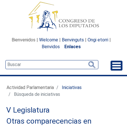
Bienvenidos |
Welcome
|
Benvinguts
|
Ongi etorri
|
Benvidos
Enlaces
Desp
Actividad Parlamentaria
Iniciativas
Búsqueda de iniciativas
V Legislatura
Otras comparecencias en