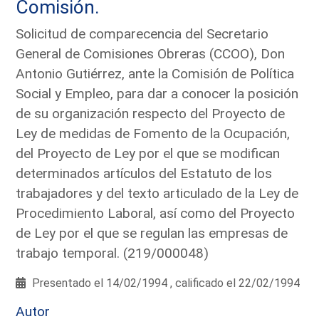
Comisión.
Solicitud de comparecencia del Secretario
General de Comisiones Obreras (CCOO), Don
Antonio Gutiérrez, ante la Comisión de Política
Social y Empleo, para dar a conocer la posición
de su organización respecto del Proyecto de
Ley de medidas de Fomento de la Ocupación,
del Proyecto de Ley por el que se modifican
determinados artículos del Estatuto de los
trabajadores y del texto articulado de la Ley de
Procedimiento Laboral, así como del Proyecto
de Ley por el que se regulan las empresas de
trabajo temporal. (219/000048)
Presentado el 14/02/1994 , calificado el 22/02/1994
Autor