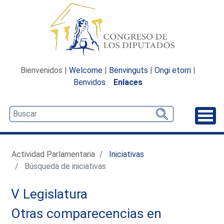
Bienvenidos |
Welcome
|
Benvinguts
|
Ongi etorri
|
Benvidos
Enlaces
Desp
Actividad Parlamentaria
Iniciativas
Búsqueda de iniciativas
V Legislatura
Otras comparecencias en