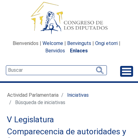
Bienvenidos |
Welcome
|
Benvinguts
|
Ongi etorri
|
Benvidos
Enlaces
Desp
Actividad Parlamentaria
Iniciativas
Búsqueda de iniciativas
V Legislatura
Comparecencia de autoridades y