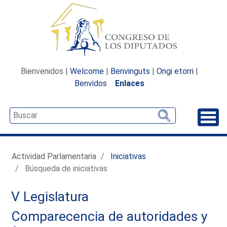
Bienvenidos |
Welcome
|
Benvinguts
|
Ongi etorri
|
Benvidos
Enlaces
Desp
Actividad Parlamentaria
Iniciativas
Búsqueda de iniciativas
V Legislatura
Comparecencia de autoridades y