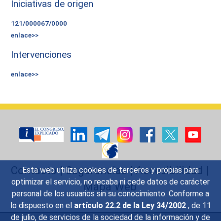
Iniciativas de origen
121/000067/0000
enlace>>
Intervenciones
enlace>>
Contacto
|
Sugerencias
|
Accesibilidad
|
Esta web utiliza cookies de terceros y propias para
optimizar el servicio, no recaba ni cede datos de carácter
Mapa Web
personal de los usuarios sin su conocimiento. Conforme a
lo dispuesto en el
artículo 22.2 de la Ley 34/2002
, de 11
de julio, de servicios de la sociedad de la información y de