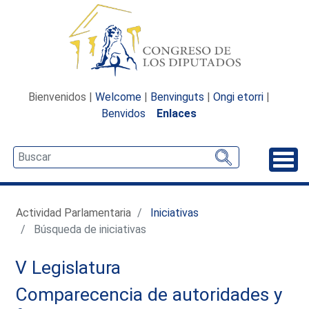
Bienvenidos |
Welcome
|
Benvinguts
|
Ongi etorri
|
Benvidos
Enlaces
Desp
Actividad Parlamentaria
Iniciativas
Búsqueda de iniciativas
V Legislatura
Comparecencia de autoridades y