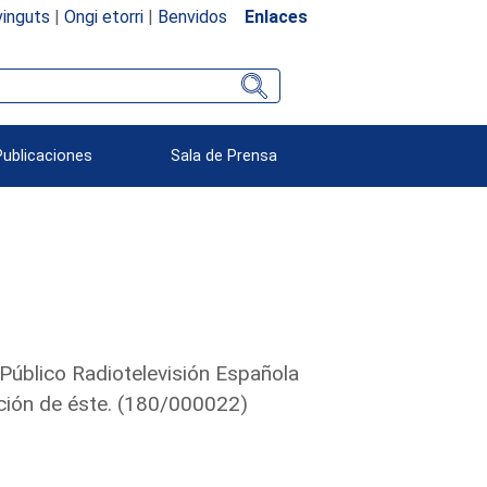
inguts
|
Ongi etorri
|
Benvidos
Enlaces
Publicaciones
Sala de Prensa
Público Radiotelevisión Española
ción de éste. (180/000022)