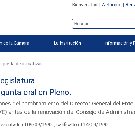
Bienvenidos |
Welcome
|
Benv
n de la Cámara
La Institución
Información y 
queda de iniciativas
egislatura
gunta oral en Pleno.
nes del nombramiento del Director General del Ente 
E) antes de la renovación del Consejo de Administra
esentado el 09/09/1993 , calificado el 14/09/1993