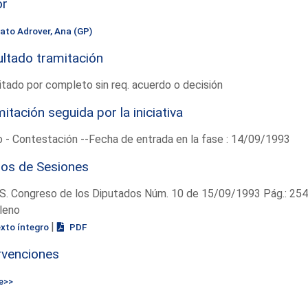
or
ato Adrover, Ana (GP)
ltado tramitación
tado por completo sin req. acuerdo o decisión
itación seguida por la iniciativa
 - Contestación --Fecha de entrada en la fase : 14/09/1993
ios de Sesiones
S. Congreso de los Diputados Núm. 10 de 15/09/1993 Pág.: 254
leno
|
exto íntegro
PDF
rvenciones
e>>