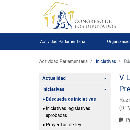
Actividad Parlamentaria
Organizació
Actividad Parlamentaria
Iniciativas
Bús
V L
Alternar
Actualidad
Pre
Alternar
Iniciativas
Búsqueda de iniciativas
Razo
(RTV
Iniciativas legislativas
aprobadas
Pr
Proyectos de ley