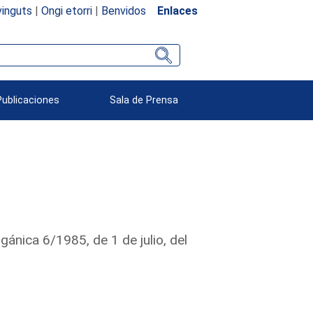
inguts
|
Ongi etorri
|
Benvidos
Enlaces
Publicaciones
Sala de Prensa
ánica 6/1985, de 1 de julio, del