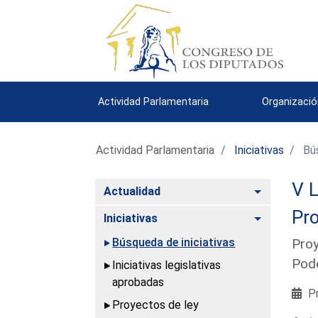
Actividad Parlamentaria
Organizació
Actividad Parlamentaria
Iniciativas
Bús
V L
Alternar
Actualidad
Pro
Alternar
Iniciativas
Búsqueda de iniciativas
Proy
Pode
Iniciativas legislativas
aprobadas
Pr
Proyectos de ley