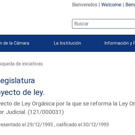
Bienvenidos |
Welcome
|
Benv
n de la Cámara
La Institución
Información y 
queda de iniciativas
egislatura
yecto de ley.
ecto de Ley Orgánica por la que se reforma la Ley Org
r Judicial. (121/000031)
esentado el 29/12/1993 , calificado el 30/12/1993