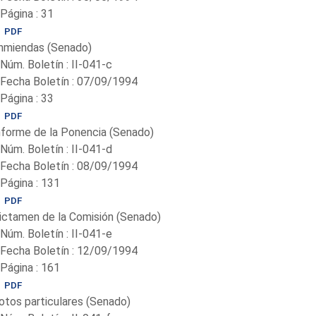
-Página : 31
PDF
nmiendas (Senado)
-Núm. Boletín : II-041-c
-Fecha Boletín : 07/09/1994
-Página : 33
PDF
nforme de la Ponencia (Senado)
-Núm. Boletín : II-041-d
-Fecha Boletín : 08/09/1994
-Página : 131
PDF
ictamen de la Comisión (Senado)
-Núm. Boletín : II-041-e
-Fecha Boletín : 12/09/1994
-Página : 161
PDF
otos particulares (Senado)