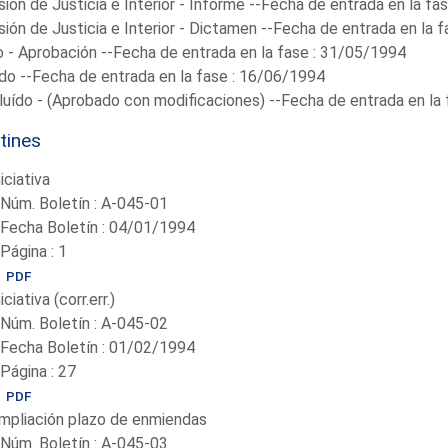
ión de Justicia e Interior - Informe --Fecha de entrada en la f
ión de Justicia e Interior - Dictamen --Fecha de entrada en la 
 - Aprobación --Fecha de entrada en la fase : 31/05/1994
o --Fecha de entrada en la fase : 16/06/1994
uído - (Aprobado con modificaciones) --Fecha de entrada en la
tines
niciativa
-Núm. Boletín : A-045-01
-Fecha Boletín : 04/01/1994
-Página : 1
PDF
iciativa (corr.err.)
-Núm. Boletín : A-045-02
-Fecha Boletín : 01/02/1994
-Página : 27
PDF
mpliación plazo de enmiendas
-Núm. Boletín : A-045-03