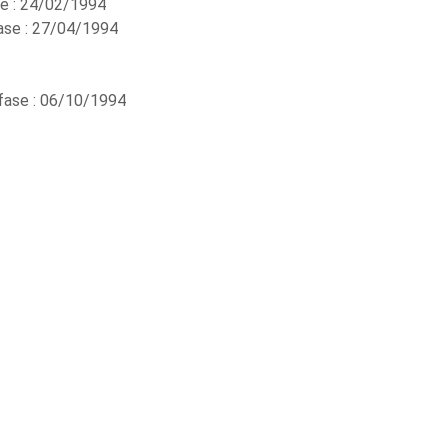
ase : 24/02/1994
fase : 27/04/1994
 fase : 06/10/1994