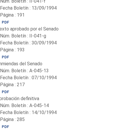
-Núm. Boletín : II-041-f
-Fecha Boletín : 13/09/1994
-Página : 191
PDF
exto aprobado por el Senado
-Núm. Boletín : II-041-g
-Fecha Boletín : 30/09/1994
-Página : 193
PDF
nmiendas del Senado
-Núm. Boletín : A-045-13
-Fecha Boletín : 07/10/1994
-Página : 217
PDF
probación definitiva
-Núm. Boletín : A-045-14
-Fecha Boletín : 14/10/1994
-Página : 285
PDF