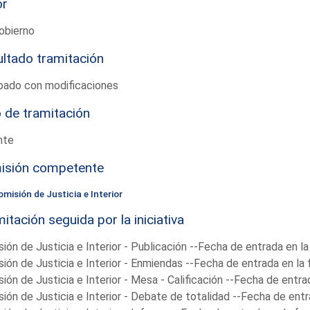
or
obierno
ltado tramitación
bado con modificaciones
 de tramitación
nte
isión competente
misión de Justicia e Interior
itación seguida por la iniciativa
ión de Justicia e Interior - Publicación --Fecha de entrada en l
ión de Justicia e Interior - Enmiendas --Fecha de entrada en la
ión de Justicia e Interior - Mesa - Calificación --Fecha de entr
ión de Justicia e Interior - Debate de totalidad --Fecha de ent