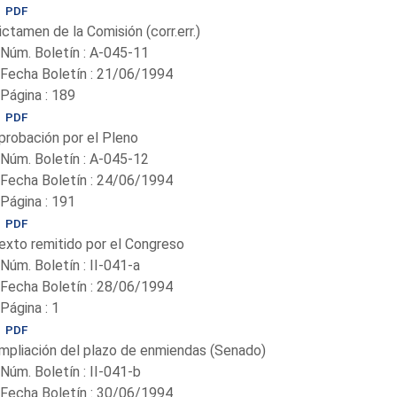
PDF
ictamen de la Comisión (corr.err.)
-Núm. Boletín : A-045-11
-Fecha Boletín : 21/06/1994
-Página : 189
PDF
probación por el Pleno
-Núm. Boletín : A-045-12
-Fecha Boletín : 24/06/1994
-Página : 191
PDF
exto remitido por el Congreso
-Núm. Boletín : II-041-a
-Fecha Boletín : 28/06/1994
-Página : 1
PDF
mpliación del plazo de enmiendas (Senado)
-Núm. Boletín : II-041-b
-Fecha Boletín : 30/06/1994