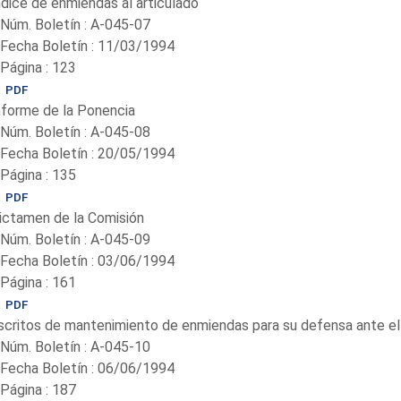
ndice de enmiendas al articulado
-Núm. Boletín : A-045-07
-Fecha Boletín : 11/03/1994
-Página : 123
PDF
nforme de la Ponencia
-Núm. Boletín : A-045-08
-Fecha Boletín : 20/05/1994
-Página : 135
PDF
ictamen de la Comisión
-Núm. Boletín : A-045-09
-Fecha Boletín : 03/06/1994
-Página : 161
PDF
scritos de mantenimiento de enmiendas para su defensa ante el
-Núm. Boletín : A-045-10
-Fecha Boletín : 06/06/1994
-Página : 187