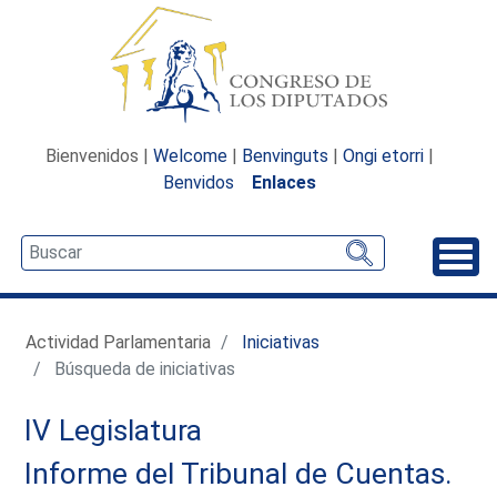
Bienvenidos |
Welcome
|
Benvinguts
|
Ongi etorri
|
Benvidos
Enlaces
Desp
Actividad Parlamentaria
Iniciativas
Búsqueda de iniciativas
IV Legislatura
Informe del Tribunal de Cuentas.