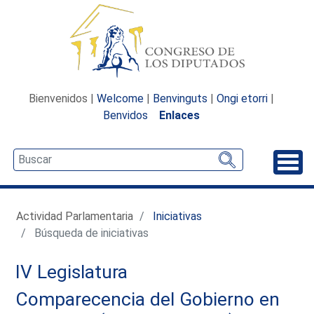
Bienvenidos |
Welcome
|
Benvinguts
|
Ongi etorri
|
Benvidos
Enlaces
Desp
Actividad Parlamentaria
Iniciativas
Búsqueda de iniciativas
IV Legislatura
Comparecencia del Gobierno en