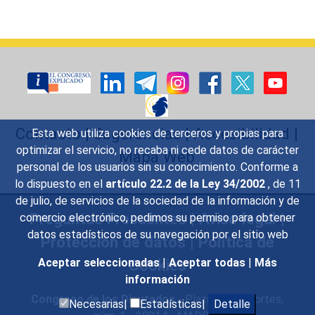
Contacto
|
Sugerencias
|
Accesibilidad
|
Esta web utiliza cookies de terceros y propias para
optimizar el servicio, no recaba ni cede datos de carácter
Mapa Web
personal de los usuarios sin su conocimiento. Conforme a
lo dispuesto en el
artículo 22.2 de la Ley 34/2002
, de 11
de julio, de servicios de la sociedad de la información y de
Preguntas Frecuentes
|
Aviso legal
|
comercio electrónico, pedimos su permiso para obtener
datos estadísticos de su navegación por el sitio web
Protección de datos
|
Política de
Cookies
Aceptar seleccionadas
|
Aceptar todas
|
Más
información
Congreso de los Diputados
- Plaza de las Cortes,
Necesarias|
Estadísticas|
Detalle