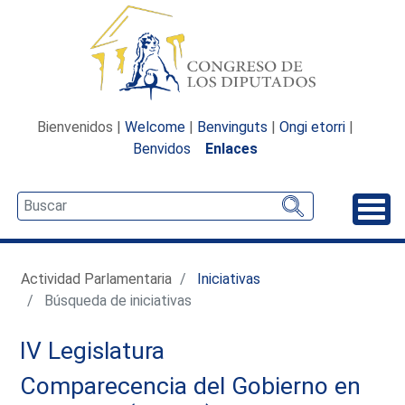
Bienvenidos |
Welcome
|
Benvinguts
|
Ongi etorri
|
Benvidos
Enlaces
Desp
Actividad Parlamentaria
Iniciativas
Búsqueda de iniciativas
IV Legislatura
Comparecencia del Gobierno en