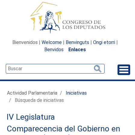
Bienvenidos |
Welcome
|
Benvinguts
|
Ongi etorri
|
Benvidos
Enlaces
Desp
Actividad Parlamentaria
Iniciativas
Búsqueda de iniciativas
IV Legislatura
Comparecencia del Gobierno en