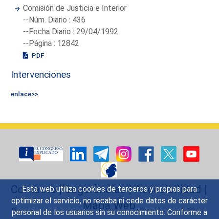
Comisión de Justicia e Interior
--Núm. Diario : 436
--Fecha Diario : 29/04/1992
--Página : 12842
PDF
Intervenciones
enlace>>
Contacto
|
Sugerencias
|
Accesibilidad
|
Esta web utiliza cookies de terceros y propias para
optimizar el servicio, no recaba ni cede datos de carácter
Mapa Web
personal de los usuarios sin su conocimiento. Conforme a