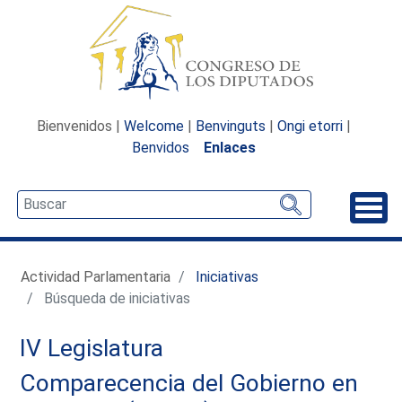
Bienvenidos |
Welcome
|
Benvinguts
|
Ongi etorri
|
Benvidos
Enlaces
Desp
Actividad Parlamentaria
Iniciativas
Búsqueda de iniciativas
IV Legislatura
Comparecencia del Gobierno en