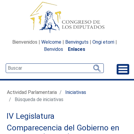
Bienvenidos |
Welcome
|
Benvinguts
|
Ongi etorri
|
Benvidos
Enlaces
Desp
Actividad Parlamentaria
Iniciativas
Búsqueda de iniciativas
IV Legislatura
Comparecencia del Gobierno en