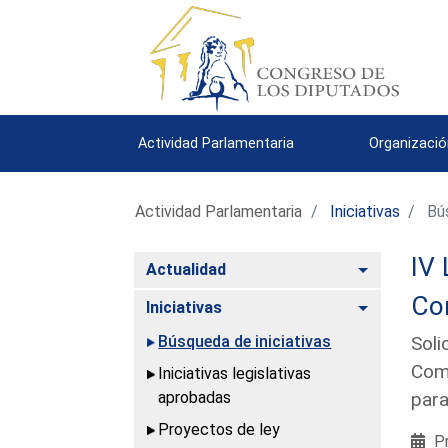
Actividad Parlamentaria
Organizació
Actividad Parlamentaria
Iniciativas
Bús
IV 
Alternar
Actualidad
Co
Alternar
Iniciativas
Búsqueda de iniciativas
Soli
Comi
Iniciativas legislativas
aprobadas
par
Proyectos de ley
Pr