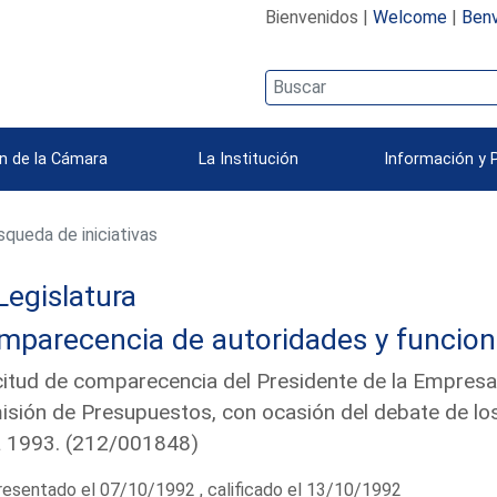
Bienvenidos |
Welcome
|
Benv
n de la Cámara
La Institución
Información y 
queda de iniciativas
Legislatura
mparecencia de autoridades y funcion
citud de comparecencia del Presidente de la Empresa H
sión de Presupuestos, con ocasión del debate de lo
a 1993. (212/001848)
esentado el 07/10/1992 , calificado el 13/10/1992