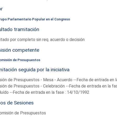
or
rupo Parlamentario Popular en el Congreso
ltado tramitación
tado por completo sin req. acuerdo o decisión
isión competente
omisión de Presupuestos
itación seguida por la iniciativa
ión de Presupuestos - Mesa - Acuerdo --Fecha de entrada en l
ión de Presupuestos - Celebración --Fecha de entrada en la fa
uído --Fecha de entrada en la fase : 14/10/1992
ios de Sesiones
omisión de Presupuestos