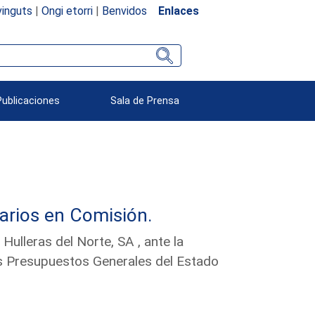
inguts
|
Ongi etorri
|
Benvidos
Enlaces
Publicaciones
Sala de Prensa
arios en Comisión.
ulleras del Norte, SA , ante la
s Presupuestos Generales del Estado