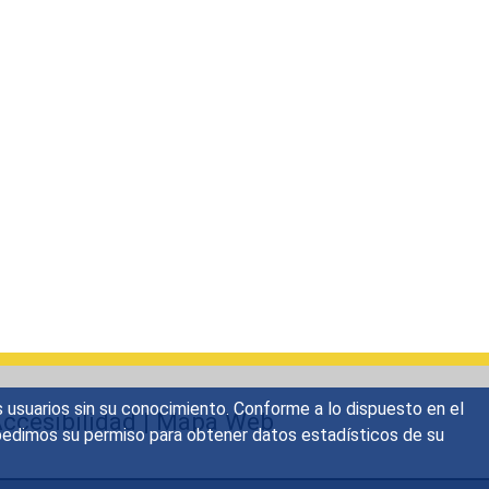
s usuarios sin su conocimiento. Conforme a lo dispuesto en el
ccesibilidad
|
Mapa Web
o, pedimos su permiso para obtener datos estadísticos de su