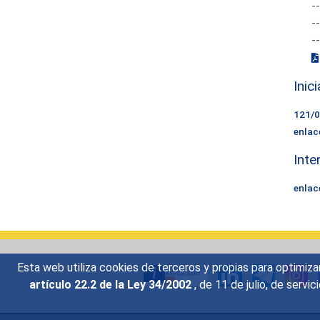
-
-
-
Inic
121/
enlac
Inte
enlac
Esta web utiliza cookies de terceros y propias para optimiza
artículo 22.2 de la Ley 34/2002
, de 11 de julio, de serv