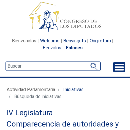
Bienvenidos |
Welcome
|
Benvinguts
|
Ongi etorri
|
Benvidos
Enlaces
Desp
Actividad Parlamentaria
Iniciativas
Búsqueda de iniciativas
IV Legislatura
Comparecencia de autoridades y