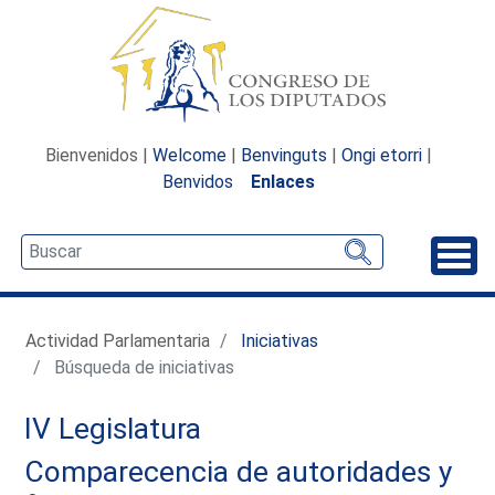
Bienvenidos |
Welcome
|
Benvinguts
|
Ongi etorri
|
Benvidos
Enlaces
Desp
Actividad Parlamentaria
Iniciativas
Búsqueda de iniciativas
IV Legislatura
Comparecencia de autoridades y