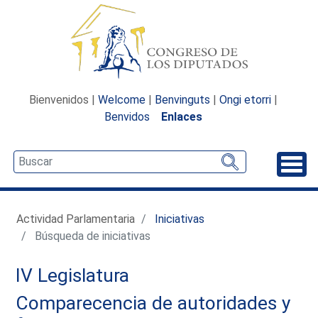
Bienvenidos |
Welcome
|
Benvinguts
|
Ongi etorri
|
Benvidos
Enlaces
Desp
Actividad Parlamentaria
Iniciativas
Búsqueda de iniciativas
IV Legislatura
Comparecencia de autoridades y