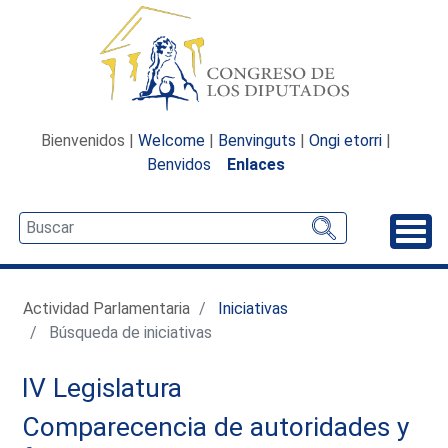
Bienvenidos |
Welcome
|
Benvinguts
|
Ongi etorri
|
Benvidos
Enlaces
Desp
Actividad Parlamentaria
Iniciativas
Búsqueda de iniciativas
IV Legislatura
Comparecencia de autoridades y