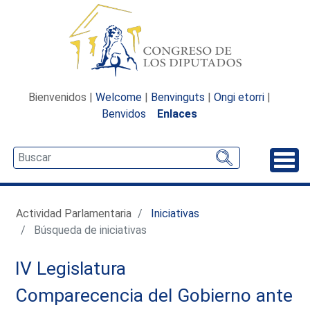
Bienvenidos |
Welcome
|
Benvinguts
|
Ongi etorri
|
Benvidos
Enlaces
Desp
Actividad Parlamentaria
Iniciativas
Búsqueda de iniciativas
IV Legislatura
Comparecencia del Gobierno ante