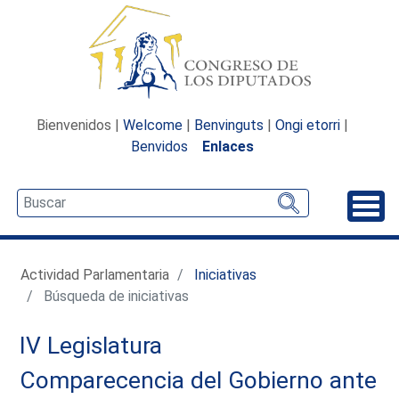
Bienvenidos |
Welcome
|
Benvinguts
|
Ongi etorri
|
Benvidos
Enlaces
Desp
Actividad Parlamentaria
Iniciativas
Búsqueda de iniciativas
IV Legislatura
Comparecencia del Gobierno ante