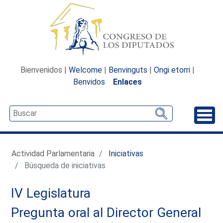
Bienvenidos |
Welcome
|
Benvinguts
|
Ongi etorri
|
Benvidos
Enlaces
Desp
Actividad Parlamentaria
Iniciativas
Búsqueda de iniciativas
IV Legislatura
Pregunta oral al Director General