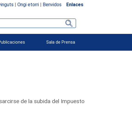
inguts
|
Ongi etorri
|
Benvidos
Enlaces
Publicaciones
Sala de Prensa
sarcirse de la subida del Impuesto