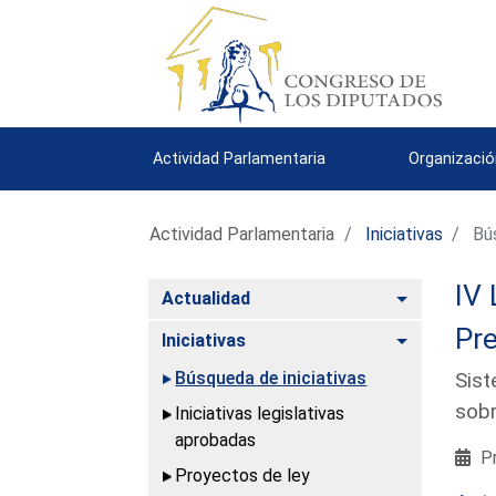
Actividad Parlamentaria
Organizació
Actividad Parlamentaria
Iniciativas
Bús
IV 
Alternar
Actualidad
Pre
Alternar
Iniciativas
Búsqueda de iniciativas
Sist
sobr
Iniciativas legislativas
aprobadas
Pr
Proyectos de ley