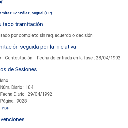
or
amírez González, Miguel (GP)
ltado tramitación
tado por completo sin req. acuerdo o decisión
itación seguida por la iniciativa
 - Contestación --Fecha de entrada en la fase : 28/04/1992
ios de Sesiones
leno
-Núm. Diario : 184
-Fecha Diario : 29/04/1992
-Página : 9028
PDF
rvenciones