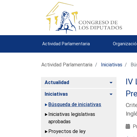
Actividad Parlamentaria
Organizació
Actividad Parlamentaria
Iniciativas
Bús
IV 
Alternar
Actualidad
Pre
Alternar
Iniciativas
Búsqueda de iniciativas
Crit
Ingl
Iniciativas legislativas
aprobadas
Pr
Proyectos de ley