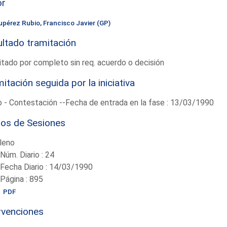
or
upérez Rubio, Francisco Javier (GP)
ltado tramitación
tado por completo sin req. acuerdo o decisión
itación seguida por la iniciativa
 - Contestación --Fecha de entrada en la fase : 13/03/1990
ios de Sesiones
leno
-Núm. Diario : 24
-Fecha Diario : 14/03/1990
-Página : 895
PDF
rvenciones