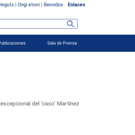
inguts
|
Ongi etorri
|
Benvidos
Enlaces
Publicaciones
Sala de Prensa
 excepcional del 'caso' Martínez