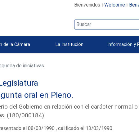
Bienvenidos |
Welcome
|
Benv
n de la Cámara
La Institución
Información y 
queda de iniciativas
Legislatura
gunta oral en Pleno.
erio del Gobierno en relación con el carácter normal o
és. (180/000184)
esentado el 08/03/1990 , calificado el 13/03/1990