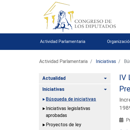
Actividad Parlamentaria
Organizació
Actividad Parlamentaria
Iniciativas
Bús
IV 
Alternar
Actualidad
Pre
Alternar
Iniciativas
Búsqueda de iniciativas
Incr
198
Iniciativas legislativas
aprobadas
Pr
Proyectos de ley