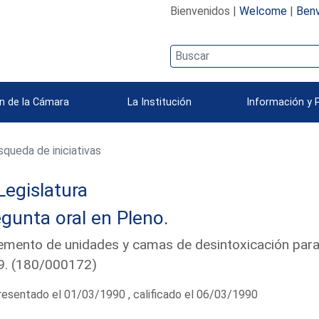
Bienvenidos |
Welcome
|
Benv
n de la Cámara
La Institución
Información y 
queda de iniciativas
Legislatura
gunta oral en Pleno.
emento de unidades y camas de desintoxicación para
9. (180/000172)
esentado el 01/03/1990 , calificado el 06/03/1990