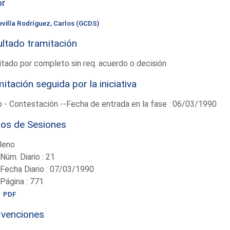
or
evilla Rodríguez, Carlos (GCDS)
ltado tramitación
tado por completo sin req. acuerdo o decisión
itación seguida por la iniciativa
 - Contestación --Fecha de entrada en la fase : 06/03/1990
ios de Sesiones
leno
-Núm. Diario : 21
-Fecha Diario : 07/03/1990
-Página : 771
PDF
rvenciones