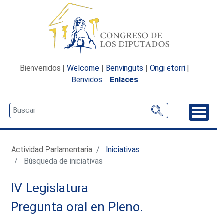
Bienvenidos |
Welcome
|
Benvinguts
|
Ongi etorri
|
Benvidos
Enlaces
Desp
Actividad Parlamentaria
Iniciativas
Búsqueda de iniciativas
IV Legislatura
Pregunta oral en Pleno.