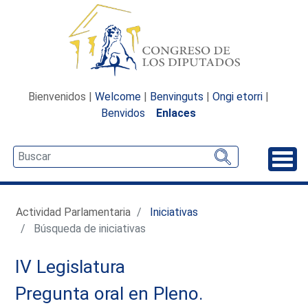
Bienvenidos |
Welcome
|
Benvinguts
|
Ongi etorri
|
Benvidos
Enlaces
Desp
Actividad Parlamentaria
Iniciativas
Búsqueda de iniciativas
IV Legislatura
Pregunta oral en Pleno.