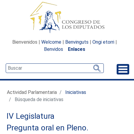
Bienvenidos |
Welcome
|
Benvinguts
|
Ongi etorri
|
Benvidos
Enlaces
Desp
Actividad Parlamentaria
Iniciativas
Búsqueda de iniciativas
IV Legislatura
Pregunta oral en Pleno.