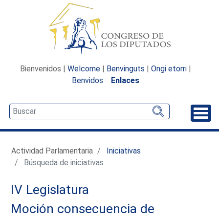
Bienvenidos |
Welcome
|
Benvinguts
|
Ongi etorri
|
Benvidos
Enlaces
Desp
Actividad Parlamentaria
Iniciativas
Búsqueda de iniciativas
IV Legislatura
Moción consecuencia de