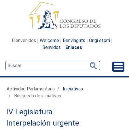
Bienvenidos |
Welcome
|
Benvinguts
|
Ongi etorri
|
Benvidos
Enlaces
Desp
Actividad Parlamentaria
Iniciativas
Búsqueda de iniciativas
IV Legislatura
Interpelación urgente.