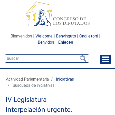
Bienvenidos |
Welcome
|
Benvinguts
|
Ongi etorri
|
Benvidos
Enlaces
Desp
Actividad Parlamentaria
Iniciativas
Búsqueda de iniciativas
IV Legislatura
Interpelación urgente.