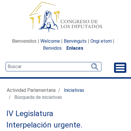
Bienvenidos |
Welcome
|
Benvinguts
|
Ongi etorri
|
Benvidos
Enlaces
Desp
Actividad Parlamentaria
Iniciativas
Búsqueda de iniciativas
IV Legislatura
Interpelación urgente.