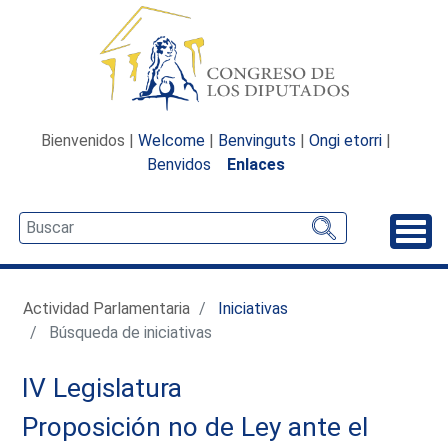
Bienvenidos |
Welcome
|
Benvinguts
|
Ongi etorri
|
Benvidos
Enlaces
Desp
Actividad Parlamentaria
Iniciativas
Búsqueda de iniciativas
IV Legislatura
Proposición no de Ley ante el