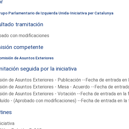
or
rupo Parlamentario de Izquierda Unida-Iniciativa per Catalunya
ltado tramitación
bado con modificaciones
isión competente
omisión de Asuntos Exteriores
itación seguida por la iniciativa
ión de Asuntos Exteriores - Publicación --Fecha de entrada en 
ión de Asuntos Exteriores - Mesa - Acuerdo --Fecha de entrada
ión de Asuntos Exteriores - Votación --Fecha de entrada en la
uído - (Aprobado con modificaciones) --Fecha de entrada en la
tines
niciativa