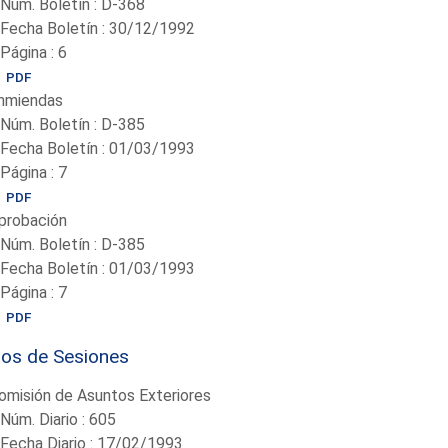
-Núm. Boletín : D-368
-Fecha Boletín : 30/12/1992
-Página : 6
PDF
nmiendas
-Núm. Boletín : D-385
-Fecha Boletín : 01/03/1993
-Página : 7
PDF
probación
-Núm. Boletín : D-385
-Fecha Boletín : 01/03/1993
-Página : 7
PDF
ios de Sesiones
omisión de Asuntos Exteriores
-Núm. Diario : 605
-Fecha Diario : 17/02/1993