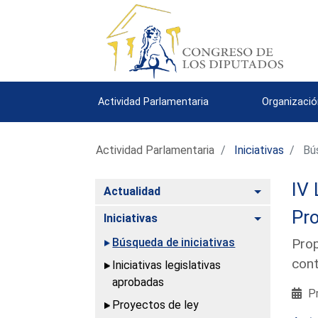
Actividad Parlamentaria
Organizació
Actividad Parlamentaria
Iniciativas
Bús
IV 
Alternar
Actualidad
Pro
Alternar
Iniciativas
Búsqueda de iniciativas
Prop
cont
Iniciativas legislativas
aprobadas
Pr
Proyectos de ley