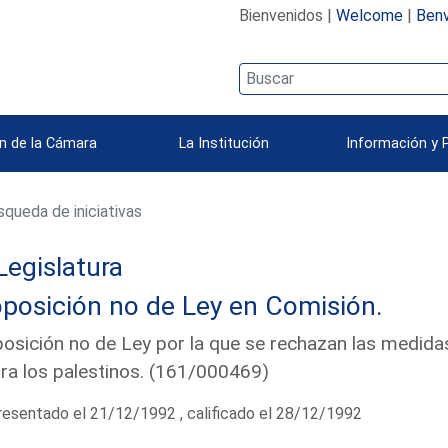
Bienvenidos |
Welcome
|
Benv
n de la Cámara
La Institución
Información y 
queda de iniciativas
Legislatura
posición no de Ley en Comisión.
osición no de Ley por la que se rechazan las medidas
ra los palestinos. (161/000469)
esentado el 21/12/1992 , calificado el 28/12/1992