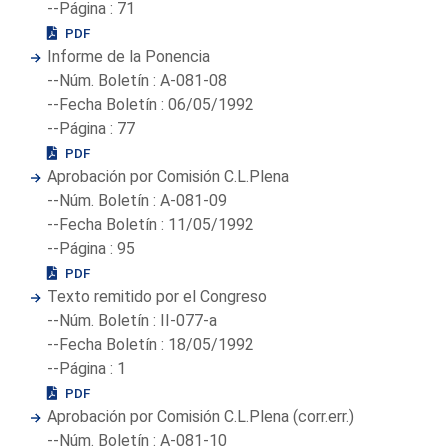
--Página : 71
PDF
Informe de la Ponencia
--Núm. Boletín : A-081-08
--Fecha Boletín : 06/05/1992
--Página : 77
PDF
Aprobación por Comisión C.L.Plena
--Núm. Boletín : A-081-09
--Fecha Boletín : 11/05/1992
--Página : 95
PDF
Texto remitido por el Congreso
--Núm. Boletín : II-077-a
--Fecha Boletín : 18/05/1992
--Página : 1
PDF
Aprobación por Comisión C.L.Plena (corr.err.)
--Núm. Boletín : A-081-10