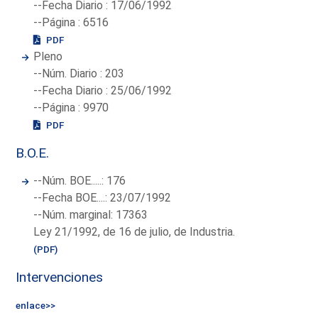
--Fecha Diario : 17/06/1992
--Página : 6516
PDF
Pleno
--Núm. Diario : 203
--Fecha Diario : 25/06/1992
--Página : 9970
PDF
B.O.E.
--Núm. BOE.....: 176
--Fecha BOE....: 23/07/1992
--Núm. marginal: 17363
Ley 21/1992, de 16 de julio, de Industria.
(PDF)
Intervenciones
enlace>>