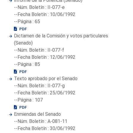
Informe de la Ponencia (Senado)
--Núm. Boletín : II-077-e
--Fecha Boletín : 10/06/1992
--Página : 65
PDF
Dictamen de la Comisión y votos particulares
(Senado)
--Núm. Boletín : II-077-f
--Fecha Boletín : 12/06/1992
--Página : 85
PDF
Texto aprobado por el Senado
--Núm. Boletín : II-077-g
--Fecha Boletín : 25/06/1992
--Página : 107
PDF
Enmiendas del Senado
--Núm. Boletín : A-081-11
--Fecha Boletín : 30/06/1992