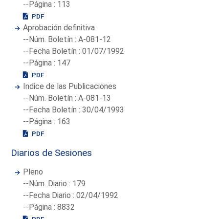
--Página : 113
PDF
Aprobación definitiva
--Núm. Boletín : A-081-12
--Fecha Boletín : 01/07/1992
--Página : 147
PDF
Indice de las Publicaciones
--Núm. Boletín : A-081-13
--Fecha Boletín : 30/04/1993
--Página : 163
PDF
Diarios de Sesiones
Pleno
--Núm. Diario : 179
--Fecha Diario : 02/04/1992
--Página : 8832
PDF