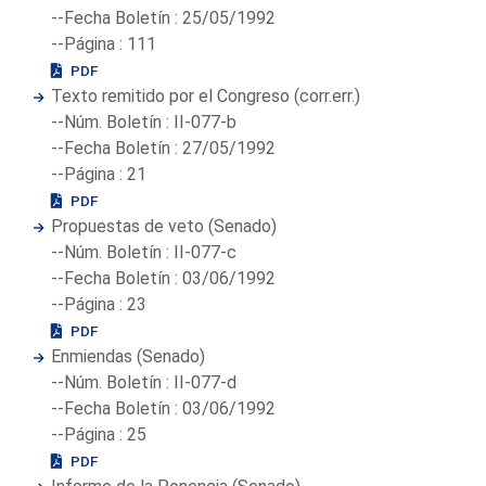
--Fecha Boletín : 25/05/1992
--Página : 111
PDF
Texto remitido por el Congreso (corr.err.)
--Núm. Boletín : II-077-b
--Fecha Boletín : 27/05/1992
--Página : 21
PDF
Propuestas de veto (Senado)
--Núm. Boletín : II-077-c
--Fecha Boletín : 03/06/1992
--Página : 23
PDF
Enmiendas (Senado)
--Núm. Boletín : II-077-d
--Fecha Boletín : 03/06/1992
--Página : 25
PDF