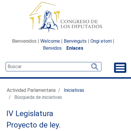
Bienvenidos |
Welcome
|
Benvinguts
|
Ongi etorri
|
Benvidos
Enlaces
Desp
Actividad Parlamentaria
Iniciativas
Búsqueda de iniciativas
IV Legislatura
Proyecto de ley.