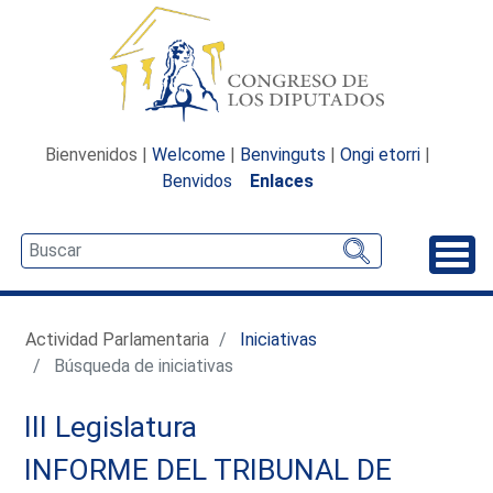
Bienvenidos |
Welcome
|
Benvinguts
|
Ongi etorri
|
Benvidos
Enlaces
Desp
Actividad Parlamentaria
Iniciativas
Búsqueda de iniciativas
III Legislatura
INFORME DEL TRIBUNAL DE